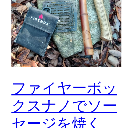
ファイヤーボッ
クスナノでソー
セージを焼く