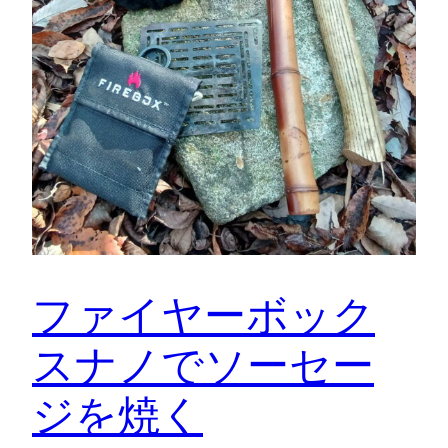
ファイヤーボック
スナノでソーセー
ジを焼く