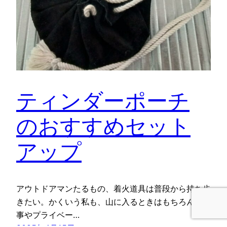
ティンダーポーチ
のおすすめセット
アップ
アウトドアマンたるもの、着火道具は普段から持ち歩
きたい。かくいう私も、山に入るときはもちろん、仕
事やプライベー…