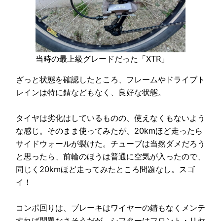
当時の最上級グレードだった「XTR」
ざっと状態を確認したところ、フレームやドライブト
レインは特に錆などもなく、良好な状態。
タイヤは劣化はしているものの、使えなくもないよう
な感じ。そのまま使ってみたが、20kmほど走ったら
サイドウォールが裂けた。チューブは当然ダメだろう
と思ったら、前輪のほうは普通に空気が入ったので、
同じく20kmほど走ってみたところ問題なし。スゴ
イ！
コンポ回りは、ブレーキはワイヤーの錆もなくメンテ
すれば問題なさそうだが、シフターはフロント・リヤ