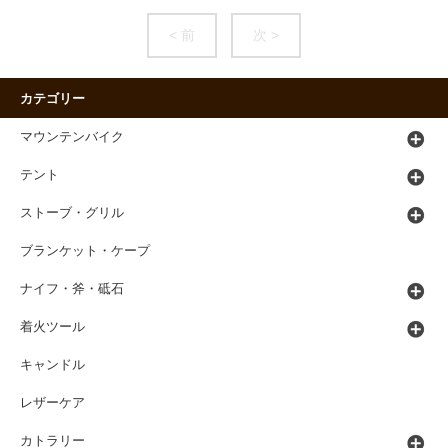
< 前
次 >
カテゴリー
マウンテンバイク
テント
ストーブ・グリル
ブランケット・ケープ
ナイフ・斧・砥石
着火ツール
キャンドル
レザーケア
カトラリー