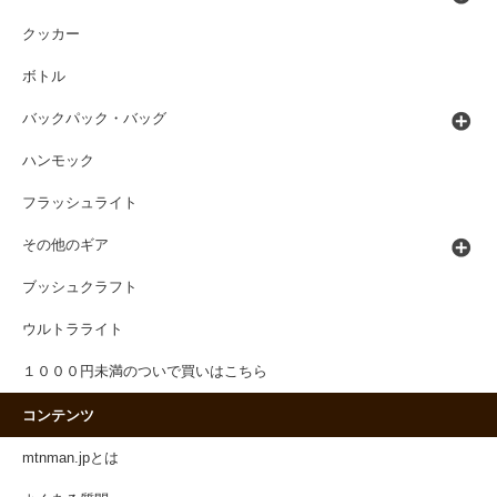
クッカー
ボトル
バックパック・バッグ
ハンモック
フラッシュライト
その他のギア
ブッシュクラフト
ウルトラライト
１０００円未満のついで買いはこちら
コンテンツ
mtnman.jpとは