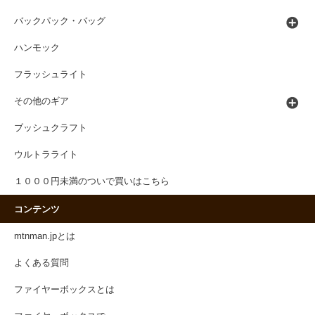
バックパック・バッグ
ハンモック
フラッシュライト
その他のギア
ブッシュクラフト
ウルトラライト
１０００円未満のついで買いはこちら
コンテンツ
mtnman.jpとは
よくある質問
ファイヤーボックスとは