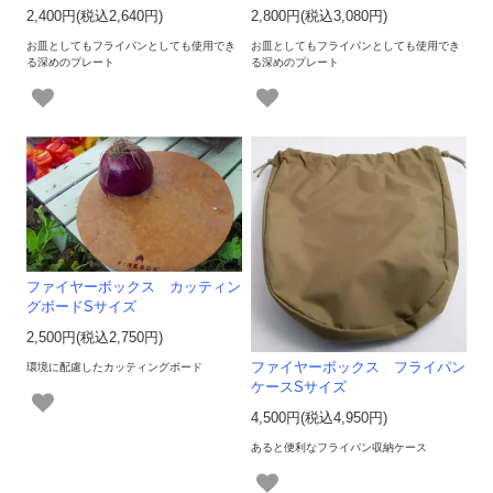
2,400円(税込2,640円)
2,800円(税込3,080円)
お皿としてもフライパンとしても使用でき
お皿としてもフライパンとしても使用でき
る深めのプレート
る深めのプレート
ファイヤーボックス カッティン
グボードSサイズ
2,500円(税込2,750円)
ファイヤーボックス フライパン
環境に配慮したカッティングボード
ケースSサイズ
4,500円(税込4,950円)
あると便利なフライパン収納ケース