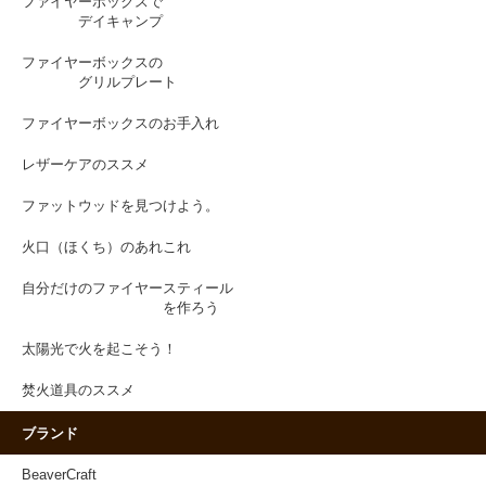
ファイヤーボックスで
デイキャンプ
ファイヤーボックスの
グリルプレート
ファイヤーボックスのお手入れ
レザーケアのススメ
ファットウッドを見つけよう。
火口（ほくち）のあれこれ
自分だけのファイヤースティール
を作ろう
太陽光で火を起こそう！
焚火道具のススメ
ブランド
BeaverCraft