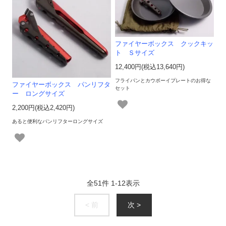
ファイヤーボックス クックキッ
ト Ｓサイズ
12,400円(税込13,640円)
フライパンとカウボーイプレートのお得な
ファイヤーボックス パンリフタ
セット
ー ロングサイズ
2,200円(税込2,420円)
あると便利なパンリフターロングサイズ
全
51
件
1
-
12
表示
< 前
次 >