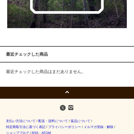
最近チェックした商品
最近チェックした商品はまだありません。
支払い方法について
/
配送・送料について
/
返品について
/
特定商取引法に基づく表記
/
プライバシーポリシー
/
メルマガ登録・解除
/
ショップブログ
/
RSS
・
ATOM