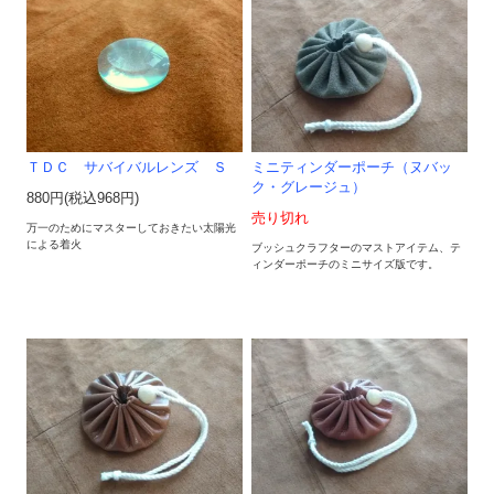
ＴＤＣ サバイバルレンズ Ｓ
ミニティンダーポーチ（ヌバッ
ク・グレージュ）
880円(税込968円)
売り切れ
万一のためにマスターしておきたい太陽光
による着火
ブッシュクラフターのマストアイテム、テ
ィンダーポーチのミニサイズ版です。