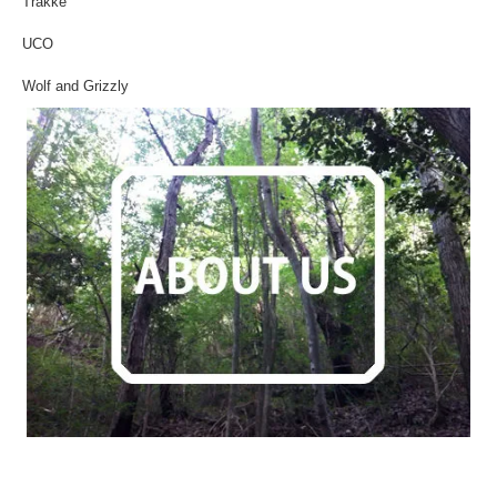
Trakke
UCO
Wolf and Grizzly