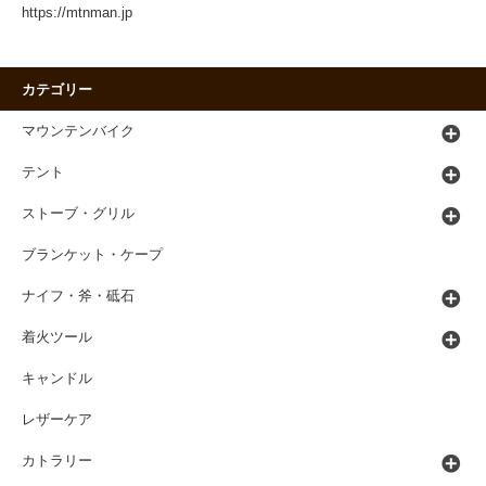
https://mtnman.jp
カテゴリー
マウンテンバイク
テント
ストーブ・グリル
ブランケット・ケープ
ナイフ・斧・砥石
着火ツール
キャンドル
レザーケア
カトラリー