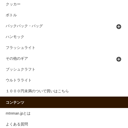
クッカー
ボトル
バックパック・バッグ
ハンモック
フラッシュライト
その他のギア
ブッシュクラフト
ウルトラライト
１０００円未満のついで買いはこちら
コンテンツ
mtnman.jpとは
よくある質問