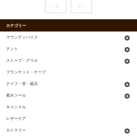
< 前
次 >
カテゴリー
マウンテンバイク
テント
ストーブ・グリル
ブランケット・ケープ
ナイフ・斧・砥石
着火ツール
キャンドル
レザーケア
カトラリー