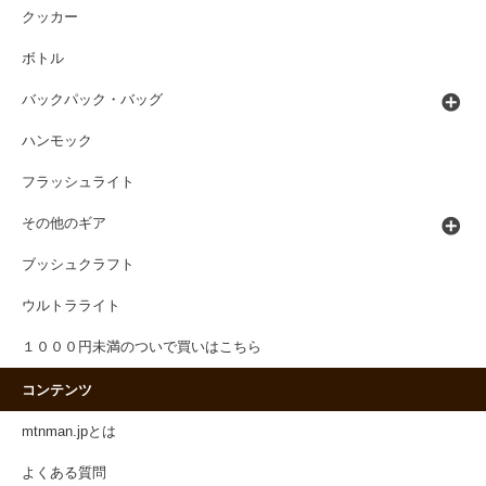
クッカー
ボトル
バックパック・バッグ
ハンモック
フラッシュライト
その他のギア
ブッシュクラフト
ウルトラライト
１０００円未満のついで買いはこちら
コンテンツ
mtnman.jpとは
よくある質問