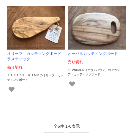
オリーブ カッティングボード
オーバルカッティングボード
ラスティック
売り切れ
売り切れ
KEVNHAUN（ケヴンハウン）のアカシ
ア・カッティングボード
ＰＡＳＴＥＲ ＫＡＭＰのオリーブ・カッ
ティングボード
全
6
件
1
-
6
表示