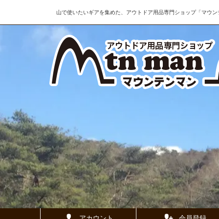
山で使いたいギアを集めた、アウトドア用品専門ショップ「マウン
アカウント
会員登録