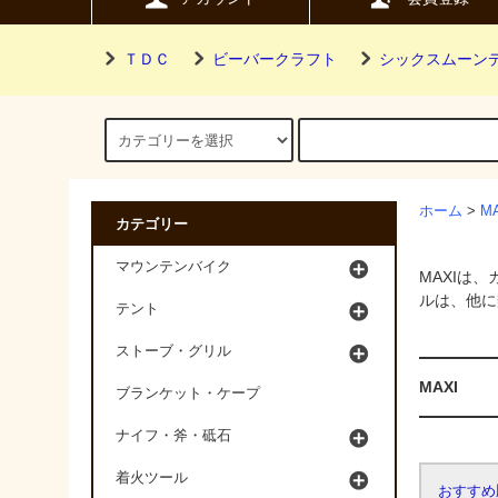
ＴＤＣ
ビーバークラフト
シックスムーン
ホーム
>
M
カテゴリー
マウンテンバイク
MAXIは
ルは、他に
テント
ストーブ・グリル
MAXI
ブランケット・ケープ
ナイフ・斧・砥石
着火ツール
おすすめ