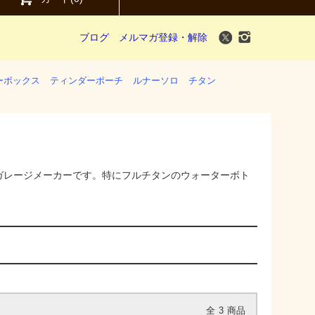
ブログ
メルマガ登録・解除
ーボックス
ティンダーポーチ
ルナーソロ
チタン
ガレージメーカーです。特にフルチタンのウォーターボト
全
3
商品