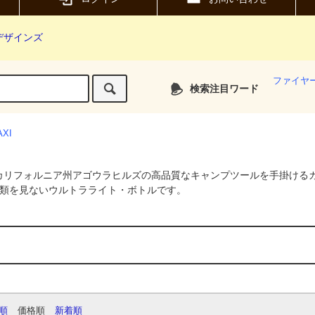
デザインズ
ファイヤ
検索注目ワード
AXI
、カリフォルニア州アゴウラヒルズの高品質なキャンプツールを手掛ける
類を見ないウルトラライト・ボトルです。
順
価格順
新着順