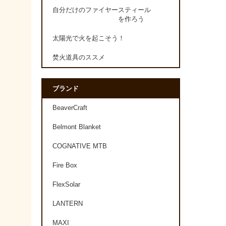
自分だけのファイヤースティール
を作ろう
太陽光で火を起こそう！
焚火道具のススメ
ブランド
BeaverCraft
Belmont Blanket
COGNATIVE MTB
Fire Box
FlexSolar
LANTERN
MAXI