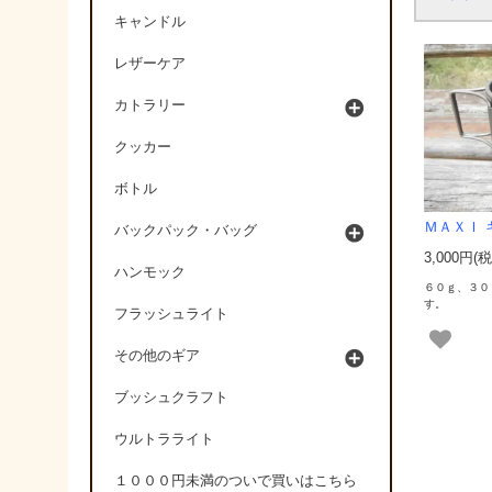
キャンドル
レザーケア
カトラリー
クッカー
ボトル
ＭＡＸＩ 
バックパック・バッグ
3,000円(税
ハンモック
６０ｇ、３０
す。
フラッシュライト
その他のギア
ブッシュクラフト
ウルトラライト
１０００円未満のついで買いはこちら