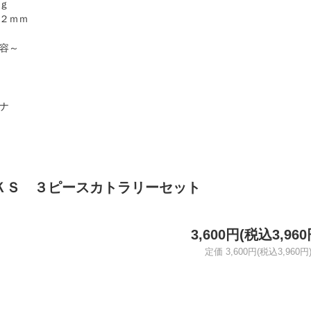
ｇ
２ｍｍ
容～
ナ
ＫＳ ３ピースカトラリーセット
3,600円(税込3,960
定価 3,600円(税込3,960円