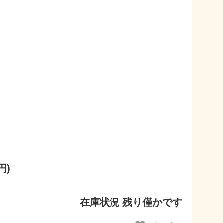
円)
)
在庫状況 残り僅かです