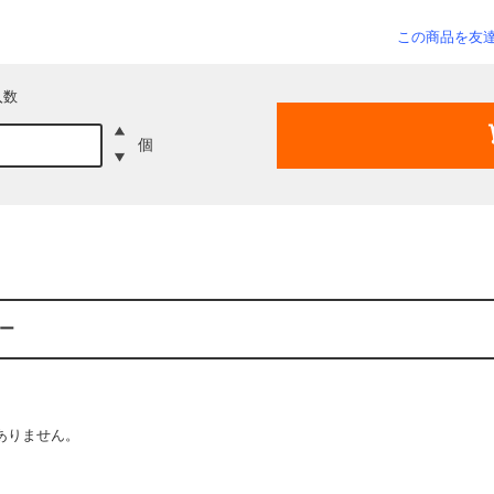
この商品を友
入数
個
ー
ありません。