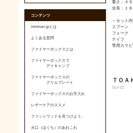
重さ：４９
全長：１８
コンテンツ
～セット内
スプーン
mtnman.jpとは
フォーク
よくある質問
ナイフ
専用カラビ
ファイヤーボックスとは
ファイヤーボックスで
デイキャンプ
ファイヤーボックスの
ＴＯＡ
グリルプレート
SLV-02
ファイヤーボックスのお手入れ
レザーケアのススメ
ファットウッドを見つけよう。
火口（ほくち）のあれこれ