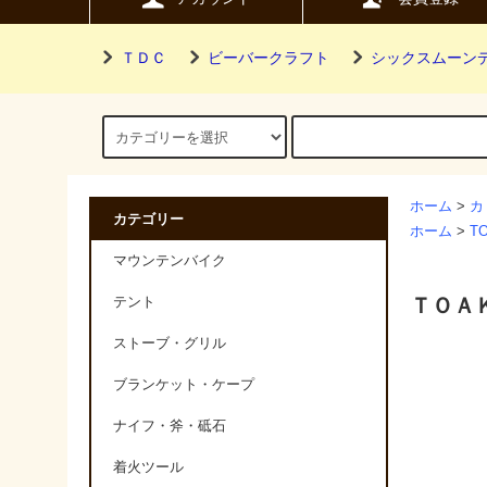
ＴＤＣ
ビーバークラフト
シックスムーン
ホーム
>
カ
カテゴリー
ホーム
>
T
マウンテンバイク
ＴＯＡ
テント
ストーブ・グリル
ブランケット・ケープ
ナイフ・斧・砥石
着火ツール