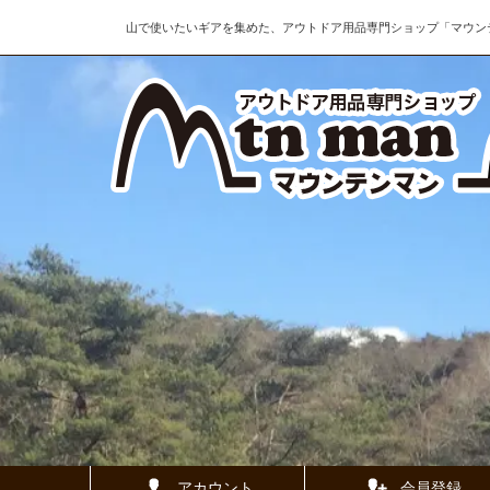
山で使いたいギアを集めた、アウトドア用品専門ショップ「マウン
アカウント
会員登録