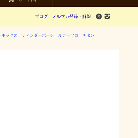
ブログ
メルマガ登録・解除
ーボックス
ティンダーポーチ
ルナーソロ
チタン