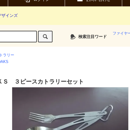
デザインズ
ファイヤ
検索注目ワード
トラリー
OAKS
ＫＳ ３ピースカトラリーセット