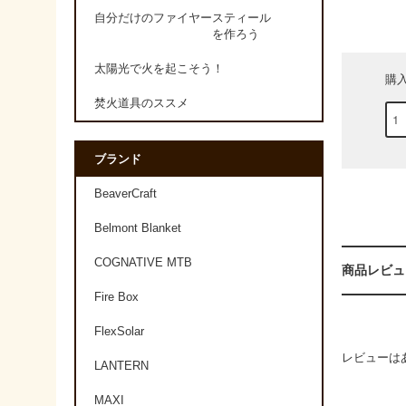
自分だけのファイヤースティール
を作ろう
太陽光で火を起こそう！
購
焚火道具のススメ
ブランド
BeaverCraft
Belmont Blanket
COGNATIVE MTB
商品レビュ
Fire Box
FlexSolar
レビューは
LANTERN
MAXI