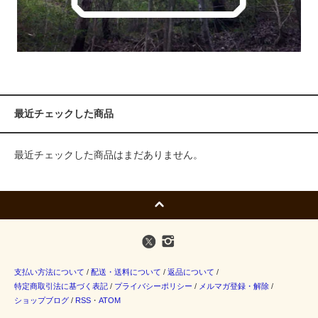
最近チェックした商品
最近チェックした商品はまだありません。
支払い方法について
/
配送・送料について
/
返品について
/
特定商取引法に基づく表記
/
プライバシーポリシー
/
メルマガ登録・解除
/
ショップブログ
/
RSS
・
ATOM