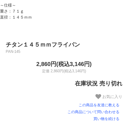
～仕様～
重さ：７１ｇ
直径：１４５ｍｍ
チタン１４５ｍｍフライパン
PAN-145
2,860円(税込3,146円)
定価 2,860円(税込3,146円)
在庫状況 売り切れ
お気に入り
この商品を友達に教える
この商品について問い合わせる
買い物を続ける