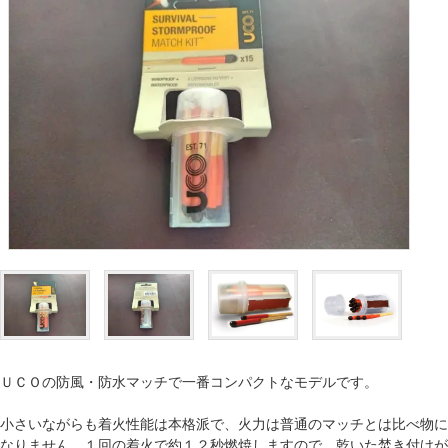
ＵＣＯの防風・防水マッチで一番コンパクトなモデルです。
小さいながらも着火性能は本格派で、火力は普通のマッチとは比べ物に
なりません。１回の着火で約１２秒燃焼しますので、乾いた焚き付けが