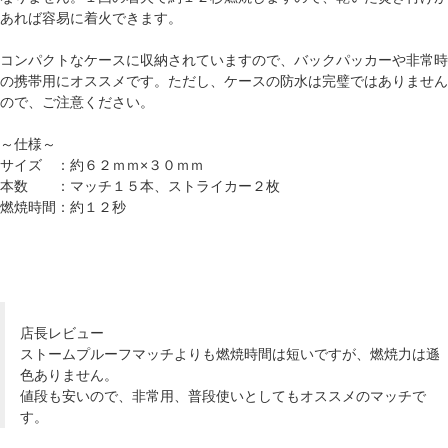
あれば容易に着火できます。
コンパクトなケースに収納されていますので、バックパッカーや非常時
の携帯用にオススメです。ただし、ケースの防水は完璧ではありません
ので、ご注意ください。
～仕様～
サイズ ：約６２ｍｍ×３０ｍｍ
本数 ：マッチ１５本、ストライカー２枚
燃焼時間：約１２秒
店長レビュー
ストームプルーフマッチよりも燃焼時間は短いですが、燃焼力は遜
色ありません。
値段も安いので、非常用、普段使いとしてもオススメのマッチで
す。