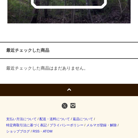
最近チェックした商品
最近チェックした商品はまだありません。
支払い方法について
/
配送・送料について
/
返品について
/
特定商取引法に基づく表記
/
プライバシーポリシー
/
メルマガ登録・解除
/
ショップブログ
/
RSS
・
ATOM