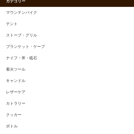
カテゴリー
マウンテンバイク
テント
ストーブ・グリル
ブランケット・ケープ
ナイフ・斧・砥石
着火ツール
キャンドル
レザーケア
カトラリー
クッカー
ボトル