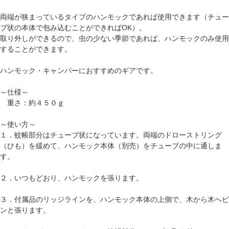
両端が狭まっているタイプのハンモックであれば使用できます（チュー
ブ状の本体で包み込むことができればOK）。
取り外しができるので、虫の少ない季節であれば、ハンモックのみ使用
することができます。
ハンモック・キャンパーにおすすめのギアです。
～仕様～
重さ：約４５０ｇ
～使い方～
１．蚊帳部分はチューブ状になっています。両端のドローストリング
（ひも）を緩めて、ハンモック本体（別売）をチューブの中に通しま
す。
２．いつもどおり、ハンモックを張ります。
３．付属品のリッジラインを、ハンモック本体の上側で、木から木へピ
ンと張ります。