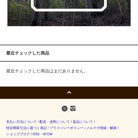
最近チェックした商品
最近チェックした商品はまだありません。
支払い方法について
/
配送・送料について
/
返品について
/
特定商取引法に基づく表記
/
プライバシーポリシー
/
メルマガ登録・解除
/
ショップブログ
/
RSS
・
ATOM