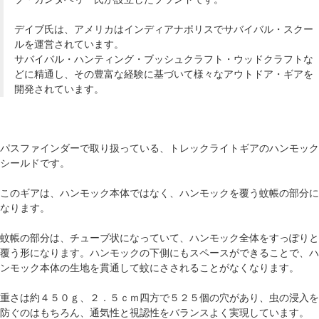
デイブ氏は、アメリカはインディアナポリスでサバイバル・スクー
ルを運営されています。
サバイバル・ハンティング・ブッシュクラフト・ウッドクラフトな
どに精通し、その豊富な経験に基づいて様々なアウトドア・ギアを
開発されています。
パスファインダーで取り扱っている、トレックライトギアのハンモック
シールドです。
このギアは、ハンモック本体ではなく、ハンモックを覆う蚊帳の部分に
なります。
蚊帳の部分は、チューブ状になっていて、ハンモック全体をすっぽりと
覆う形になります。ハンモックの下側にもスペースができることで、ハ
ンモック本体の生地を貫通して蚊にさされることがなくなります。
重さは約４５０ｇ、２．５ｃｍ四方で５２５個の穴があり、虫の浸入を
防ぐのはもちろん、通気性と視認性をバランスよく実現しています。