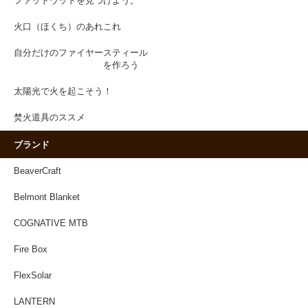
ファットウッドを見つけよう。
火口（ほくち）のあれこれ
自分だけのファイヤースティール
を作ろう
太陽光で火を起こそう！
焚火道具のススメ
ブランド
BeaverCraft
Belmont Blanket
COGNATIVE MTB
Fire Box
FlexSolar
LANTERN