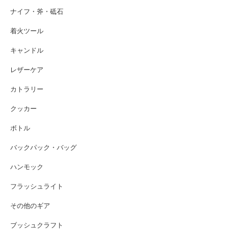
ナイフ・斧・砥石
着火ツール
キャンドル
レザーケア
カトラリー
クッカー
ボトル
バックパック・バッグ
ハンモック
フラッシュライト
その他のギア
ブッシュクラフト