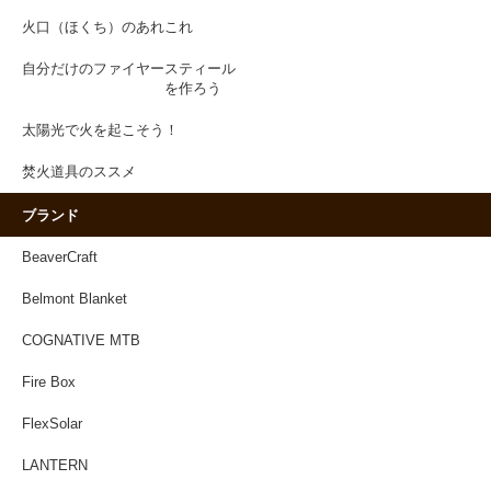
火口（ほくち）のあれこれ
自分だけのファイヤースティール
を作ろう
太陽光で火を起こそう！
焚火道具のススメ
ブランド
BeaverCraft
Belmont Blanket
COGNATIVE MTB
Fire Box
FlexSolar
LANTERN