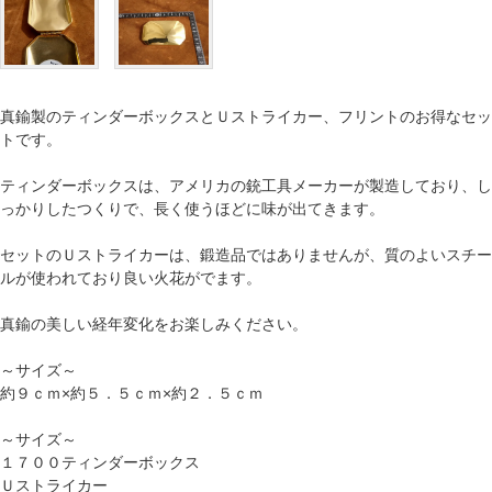
真鍮製のティンダーボックスとＵストライカー、フリントのお得なセッ
トです。
ティンダーボックスは、アメリカの銃工具メーカーが製造しており、し
っかりしたつくりで、長く使うほどに味が出てきます。
セットのＵストライカーは、鍛造品ではありませんが、質のよいスチー
ルが使われており良い火花がでます。
真鍮の美しい経年変化をお楽しみください。
～サイズ～
約９ｃｍ×約５．５ｃｍ×約２．５ｃｍ
～サイズ～
１７００ティンダーボックス
Ｕストライカー