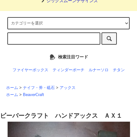
シックスムーンデザインズ
検索注目ワード
ファイヤーボックス
ティンダーポーチ
ルナーソロ
チタン
ホーム
>
ナイフ・斧・砥石
>
アックス
ホーム
>
BeaverCraft
ビーバークラフト ハンドアックス ＡＸ１