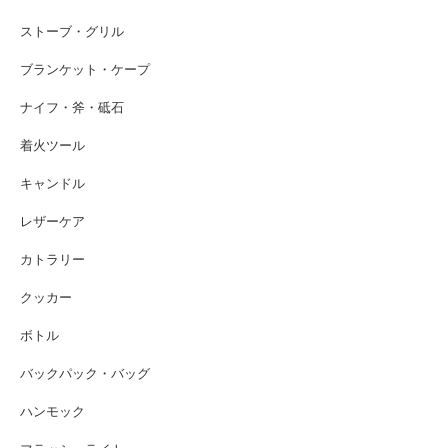
ストーブ・グリル
ブランケット・ケープ
ナイフ・斧・砥石
着火ツール
キャンドル
レザーケア
カトラリー
クッカー
ボトル
バックパック・バッグ
ハンモック