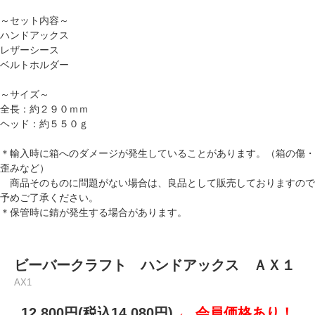
～セット内容～
ハンドアックス
レザーシース
ベルトホルダー
～サイズ～
全長：約２９０ｍｍ
ヘッド：約５５０ｇ
＊輸入時に箱へのダメージが発生していることがあります。（箱の傷・
歪みなど）
商品そのものに問題がない場合は、良品として販売しておりますので
予めご了承ください。
＊保管時に錆が発生する場合があります。
ビーバークラフト ハンドアックス ＡＸ１
AX1
12,800円(税込14,080円)
← 会員価格あり！