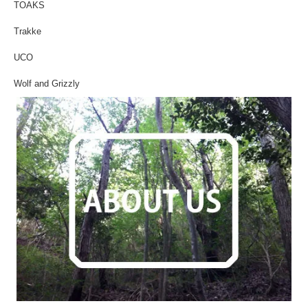
TOAKS
Trakke
UCO
Wolf and Grizzly