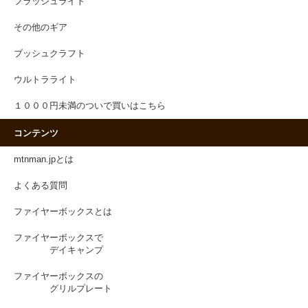
フラッシュライト
その他のギア
ブッシュクラフト
ウルトラライト
１０００円未満のついで買いはこちら
コンテンツ
mtnman.jpとは
よくある質問
ファイヤーボックスとは
ファイヤーボックスで
デイキャンプ
ファイヤーボックスの
グリルプレート