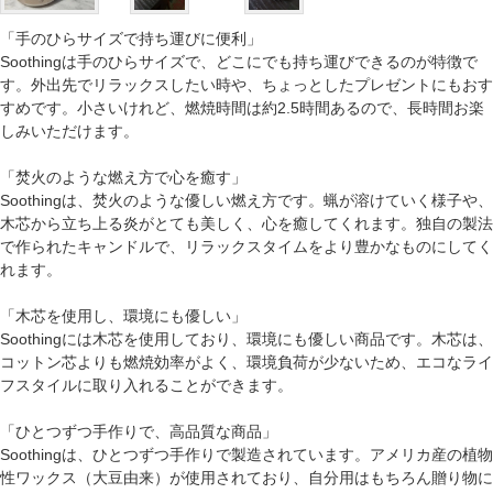
「手のひらサイズで持ち運びに便利」
Soothingは手のひらサイズで、どこにでも持ち運びできるのが特徴で
す。外出先でリラックスしたい時や、ちょっとしたプレゼントにもおす
すめです。小さいけれど、燃焼時間は約2.5時間あるので、長時間お楽
しみいただけます。
「焚火のような燃え方で心を癒す」
Soothingは、焚火のような優しい燃え方です。蝋が溶けていく様子や、
木芯から立ち上る炎がとても美しく、心を癒してくれます。独自の製法
で作られたキャンドルで、リラックスタイムをより豊かなものにしてく
れます。
「木芯を使用し、環境にも優しい」
Soothingには木芯を使用しており、環境にも優しい商品です。木芯は、
コットン芯よりも燃焼効率がよく、環境負荷が少ないため、エコなライ
フスタイルに取り入れることができます。
「ひとつずつ手作りで、高品質な商品」
Soothingは、ひとつずつ手作りで製造されています。アメリカ産の植物
性ワックス（大豆由来）が使用されており、自分用はもちろん贈り物に