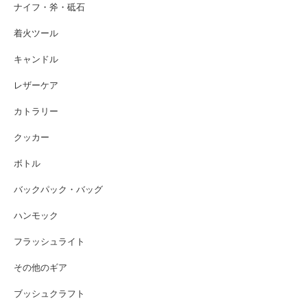
ナイフ・斧・砥石
着火ツール
キャンドル
レザーケア
カトラリー
クッカー
ボトル
バックパック・バッグ
ハンモック
フラッシュライト
その他のギア
ブッシュクラフト