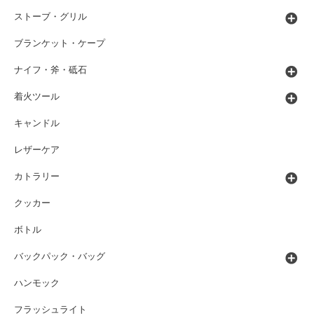
ストーブ・グリル
ブランケット・ケープ
ナイフ・斧・砥石
着火ツール
キャンドル
レザーケア
カトラリー
クッカー
ボトル
バックパック・バッグ
ハンモック
フラッシュライト