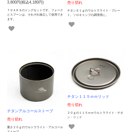
3,800円(税込4,180円)
売り切れ
ＴＯＡＫＳのトングセットです。フォーク
チタン６１ｇのウルトラライト・プレー
とスプーンは、それぞれ独立して使用でき
ト。ソロキャンプの調理用に。
ます。
チタン１１５ｍｍリッド
売り切れ
チタンアルコールストーブ
２０ｇの１１５ｍｍウルトラライト・チタ
ン・リッド
売り切れ
重さ２０ｇのウルトラライト・アルコール
ストーブ