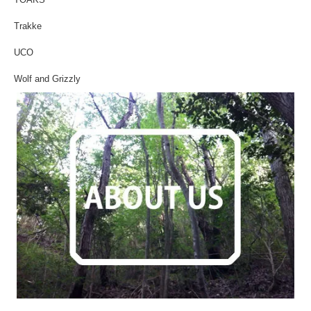
Trakke
UCO
Wolf and Grizzly