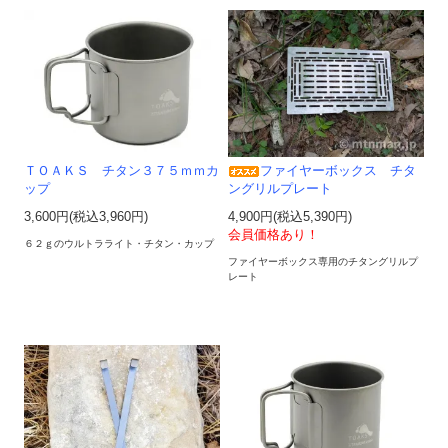
ＴＯＡＫＳ チタン３７５ｍｍカ
ファイヤーボックス チタ
ップ
ングリルプレート
3,600円(税込3,960円)
4,900円(税込5,390円)
会員価格あり！
６２ｇのウルトラライト・チタン・カップ
ファイヤーボックス専用のチタングリルプ
レート