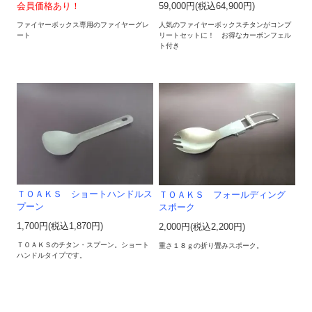
会員価格あり！
59,000円(税込64,900円)
ファイヤーボックス専用のファイヤーグレ
人気のファイヤーボックスチタンがコンプ
ート
リートセットに！ お得なカーボンフェル
ト付き
ＴＯＡＫＳ ショートハンドルス
ＴＯＡＫＳ フォールディング
プーン
スポーク
1,700円(税込1,870円)
2,000円(税込2,200円)
ＴＯＡＫＳのチタン・スプーン。ショート
重さ１８ｇの折り畳みスポーク。
ハンドルタイプです。