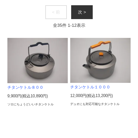
< 前
次 >
全
35
件
1
-
12
表示
チタンケトル１０００
チタンケトル８００
12,000円(税込13,200円)
9,900円(税込10,890円)
デュオにも対応可能なチタンケトル
ソロにちょうどいいチタンケトル