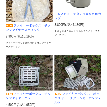
ＴＯＡＫＳ チタン４５０ｍｍカ
ップ
3,800円(税込4,180円)
ファイヤーボックス チタ
ンファイヤースティック
７６ｇの４５０ｍｌウルトラライト・チタ
ン・カップ
2,900円(税込3,190円)
ファイヤーボックス専用のチタンファイヤ
ースティック
ファイヤーボックス チタ
ファイヤーボックス ボッ
ンファイヤーグレート
クスセットチタン＆カーボンフェ
ルト
4,500円(税込4,950円)