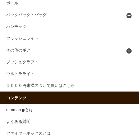
ボトル
バックパック・バッグ
ハンモック
フラッシュライト
その他のギア
ブッシュクラフト
ウルトラライト
１０００円未満のついで買いはこちら
コンテンツ
mtnman.jpとは
よくある質問
ファイヤーボックスとは