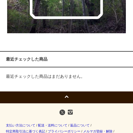
最近チェックした商品
最近チェックした商品はまだありません。
支払い方法について
/
配送・送料について
/
返品について
/
特定商取引法に基づく表記
/
プライバシーポリシー
/
メルマガ登録・解除
/