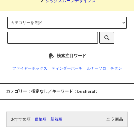
シックスムーンデザインズ
検索注目ワード
ファイヤーボックス
ティンダーポーチ
ルナーソロ
チタン
カテゴリー：指定なし／キーワード：bushcraft
おすすめ順
価格順
新着順
全
5
商品