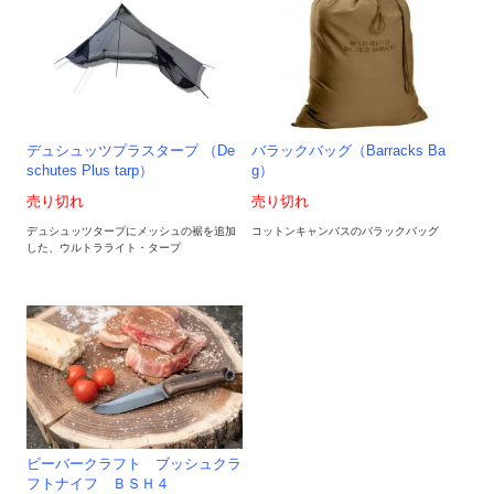
デュシュッツプラスタープ （De
バラックバッグ（Barracks Ba
schutes Plus tarp）
g）
売り切れ
売り切れ
デュシュッツタープにメッシュの裾を追加
コットンキャンバスのバラックバッグ
した、ウルトラライト・タープ
ビーバークラフト ブッシュクラ
フトナイフ ＢＳＨ４